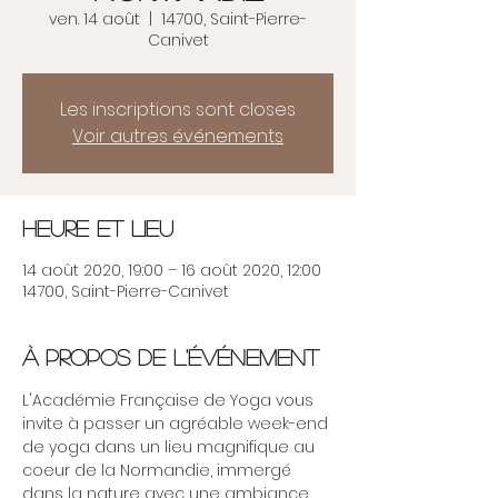
ven. 14 août
  |  
14700, Saint-Pierre-
Canivet
Les inscriptions sont closes
Voir autres événements
Heure et lieu
14 août 2020, 19:00 – 16 août 2020, 12:00
14700, Saint-Pierre-Canivet
À propos de l'événement
L'Académie Française de Yoga vous 
invite à passer un agréable week-end 
de yoga dans un lieu magnifique au 
coeur de la Normandie, immergé 
dans la nature avec une ambiance 